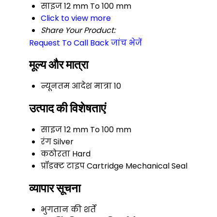
साइज
12 mm To 100 mm
Click to view more
Share Your Product:
Request To Call Back
जांच भेजें
मूल्य और मात्रा
न्यूनतम आदेश मात्रा
10
उत्पाद की विशेषताएं
साइज
12 mm To 100 mm
रंग
Silver
कठोरता
Hard
प्रॉडक्ट टाइप
Cartridge Mechanical Seal
व्यापार सूचना
भुगतान की शर्तें