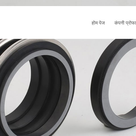
होम पेज
कंपनी प्रोफ