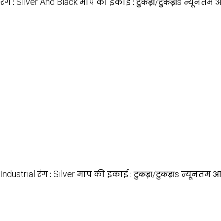
रंग :
Silver And Black
माप की इकाई :
टुकड़ा/टुकड़ाs
न्यूनतम आद
Industrial
रंग :
Silver
माप की इकाई :
टुकड़ा/टुकड़ाs
न्यूनतम आद