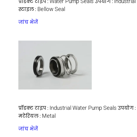
प्रॉडक्ट टाइप :
Water Pump Seals
उपयोग :
Industrial
स्टाइल :
Bellow Seal
जांच भेजें
प्रॉडक्ट टाइप :
Industrial Water Pump Seals
उपयोग :
मटेरियल :
Metal
जांच भेजें