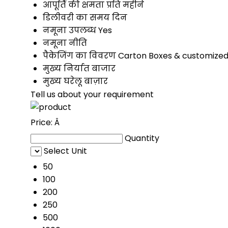
आपूर्ति की क्षमता
प्रति महीने
डिलीवरी का समय
दिन
नमूना उपलब्ध
Yes
नमूना नीति
पैकेजिंग का विवरण
Carton Boxes & customized
मुख्य निर्यात बाजार
मुख्य घरेलू बाज़ार
Tell us about your requirement
Price:
Â
Quantity
Select Unit
50
100
200
250
500