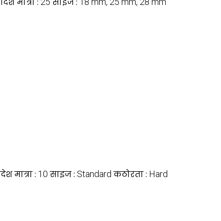
ेश मात्रा :
25
साइज :
18 mm, 25 mm, 28 mm
ेश मात्रा :
10
साइज :
Standard
कठोरता :
Hard